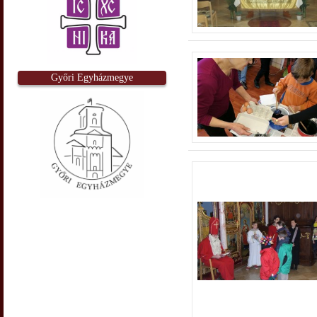
Győri Egyházmegye