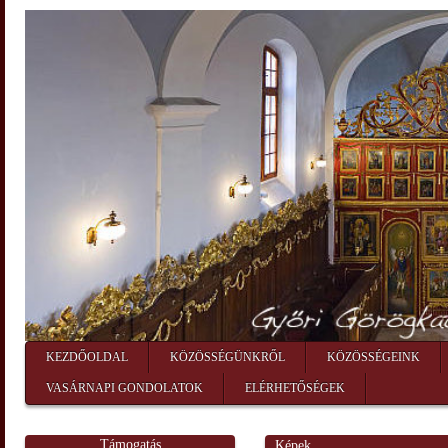
KEZDŐOLDAL
KÖZÖSSÉGÜNKRŐL
KÖZÖSSÉGEINK
VASÁRNAPI GONDOLATOK
ELÉRHETŐSÉGEK
Támogatás
Képek