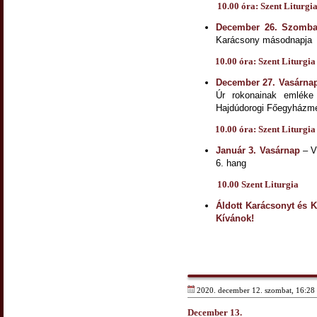
10.00 óra: Szent Liturgi
December 26. Szomb
Karácsony másodnapja
10.00 óra: Szent Liturgia
December 27. Vasárna
Úr rokonainak emléke
Hajdúdorogi Főegyházm
10.00 óra: Szent Liturgia
Január 3. Vasárnap
– V
6. hang
10.00 Szent Liturgia
Áldott Karácsonyt és
Kívánok!
2020. december 12. szombat, 16:28 
December 13.