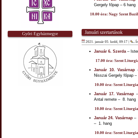
Gergely főpap – 6 hang
10.00 óra: Nagy Szent Bazil 
Januári szertartások
Győri Egyházmegye
2021. január 05. kedd, 09:17 |
Ír
Január 6. Szerda
– Iste
17.00 óra: Szent Liturgia, 
Január 10. Vasárnap
–
Nisszai Gergely főpap –
10.00 óra: Szent Liturgi
Január 17. Vasárnap
–
Antal remete – 8. hang
10.00 óra: Szent Liturgi
Január 24. Vasárnap
– 
– 1. hang
10.00 óra: Szent Liturgi