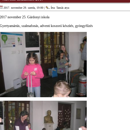
2017. november 29. szerda, 19:00 |
Írta: Tamás atya
2017 november 25. Gárdonyi iskola
Gyertyamártás, szalmafonás, adventi koszorú készítés, gyöngyfűzés