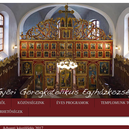
RŐL
KÖZÖSSÉGEINK
ÉVES PROGRAMOK
TEMPLOMUNK T
ÉRHETŐSÉGEK
Adventi készülődés 2017