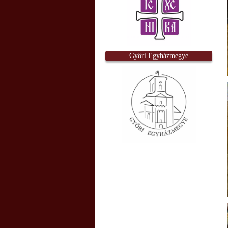
Győri Egyházmegye