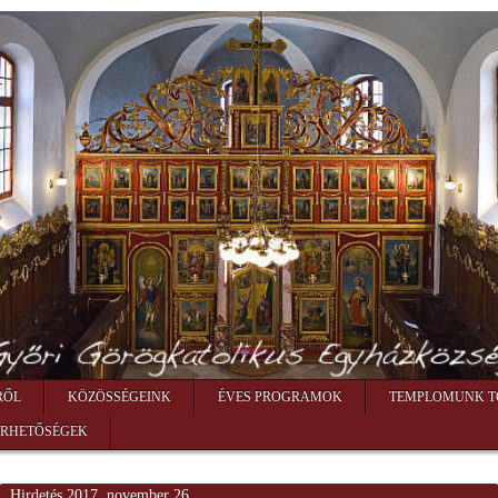
RŐL
KÖZÖSSÉGEINK
ÉVES PROGRAMOK
TEMPLOMUNK T
ÉRHETŐSÉGEK
Hirdetés 2017. november 26.