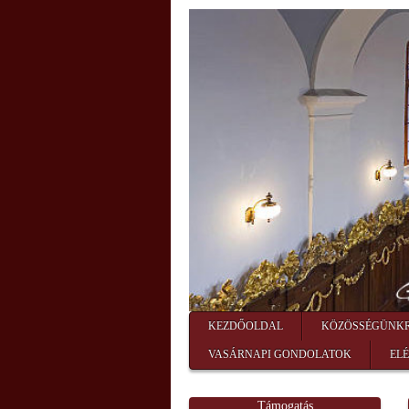
KEZDŐOLDAL
KÖZÖSSÉGÜNK
VASÁRNAPI GONDOLATOK
EL
Támogatás