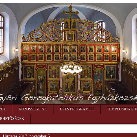
RŐL
KÖZÖSSÉGEINK
ÉVES PROGRAMOK
TEMPLOMUNK T
ÉRHETŐSÉGEK
Hirdetés 2017. november 5.