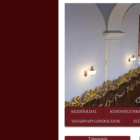
KEZDŐOLDAL
KÖZÖSSÉGÜNK
VASÁRNAPI GONDOLATOK
EL
Támogatás