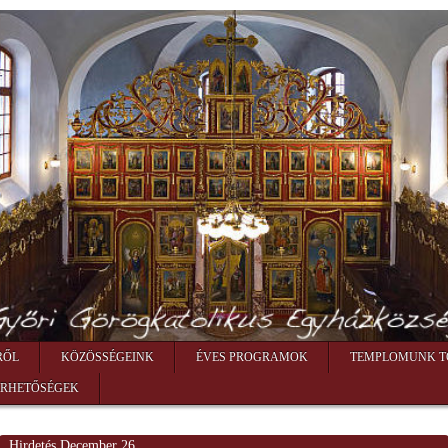
RŐL
KÖZÖSSÉGEINK
ÉVES PROGRAMOK
TEMPLOMUNK T
ÉRHETŐSÉGEK
Hirdetés December 26.