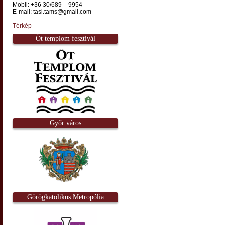
Mobil: +36 30/689 – 9954
E-mail: tasi.tams@gmail.com
Térkép
Öt templom fesztivál
Győr város
Görögkatolikus Metropólia