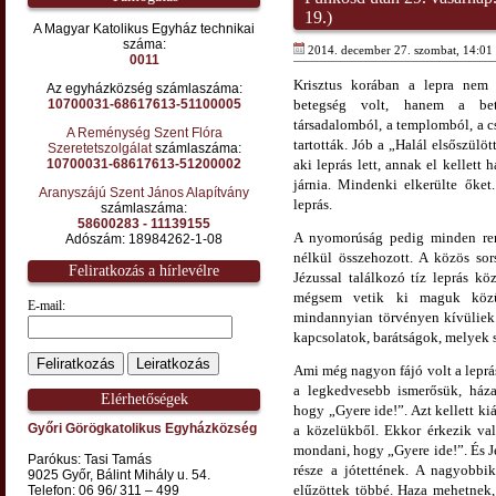
19.)
A Magyar Katolikus Egyház technikai
száma:
2014. december 27. szombat, 14:01 
0011
Krisztus korában a lepra nem 
Az egyházközség számlaszáma:
10700031-68617613-51100005
betegség volt, hanem a bete
társadalomból, a templomból, a c
A Reménység Szent Flóra
tartották. Jób a „Halál elsőszül
Szeretetszolgálat
számlaszáma:
10700031-68617613-51200002
aki leprás lett, annak el kellett 
járnia. Mindenki elkerülte őke
Aranyszájú Szent János Alapítvány
leprás.
számlaszáma:
58600283 - 11139155
A nyomorúság pedig minden rend
Adószám: 18984262-1-08
nélkül összehozott. A közös sors
Feliratkozás a hírlevélre
Jézussal találkozó tíz leprás kö
mégsem vetik ki maguk közül
E-mail:
mindannyian törvényen kívüliek
kapcsolatok, barátságok, melyek 
Ami még nagyon fájó volt a leprá
a legkedvesebb ismerősük, ház
Elérhetőségek
hogy „Gyere ide!”. Azt kellett ki
Győri Görögkatolikus Egyházközség
a közelükből. Ekkor érkezik vala
mondani, hogy „Gyere ide!”. És J
Parókus: Tasi Tamás
része a jótettének. A nagyobbi
9025 Győr, Bálint Mihály u. 54.
elűzöttek többé. Haza mehetnek, 
Telefon: 06 96/ 311 – 499