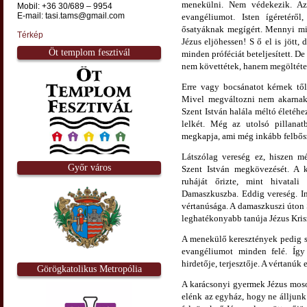
menekülni. Nem védekezik. Azt 
Mobil: +36 30/689 – 9954
E-mail: tasi.tams@gmail.com
evangéliumot. Isten ígéretéről
ősatyáknak megígért. Mennyi mind
Térkép
Jézus eljöhessen! S ő el is jött,
Öt templom fesztivál
minden próféciát beteljesített. De
nem követtétek, hanem megöltéte
Erre vagy bocsánatot kérnek tő
Mivel megváltozni nem akarnak 
Szent István halála méltó életéhe
lelkét. Még az utolsó pillana
megkapja, ami még inkább felbősz
Látszólag vereség ez, hiszen m
Győr város
Szent István megkövezését. A 
ruháját őrizte, mint hivatal
Damaszkuszba. Eddig vereség. I
vértanúsága. A damaszkuszi úton S
leghatékonyabb tanúja Jézus Kri
A menekülő keresztények pedig sz
evangéliumot minden felé. Így 
hirdetője, terjesztője. A vértanúk
Görögkatolikus Metropólia
A karácsonyi gyermek Jézus mosol
elénk az egyház, hogy ne álljunk